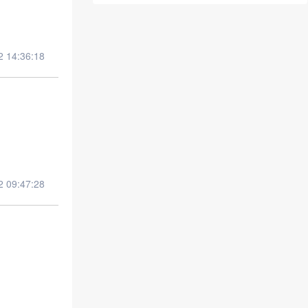
14:36:18
09:47:28