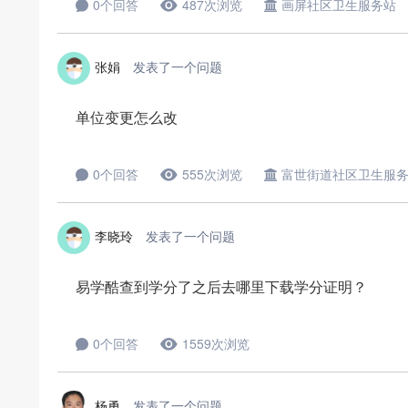
0个回答
487次浏览
画屏社区卫生服务站
张娟
发表了一个问题
单位变更怎么改
0个回答
555次浏览
富世街道社区卫生服
李晓玲
发表了一个问题
易学酷查到学分了之后去哪里下载学分证明？
0个回答
1559次浏览
杨勇
发表了一个问题