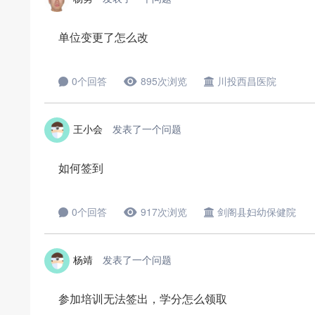
单位变更了怎么改
0个回答
895次浏览
川投西昌医院
王小会
发表了一个问题
如何签到
0个回答
917次浏览
剑阁县妇幼保健院
杨靖
发表了一个问题
参加培训无法签出，学分怎么领取