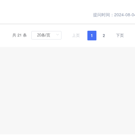
提问时间：2024-08-04 
共 21 条
1
2
上页
下页