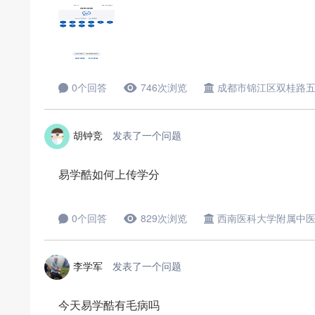
0个回答
746次浏览
成都市锦江区双桂路
胡钟竞
发表了一个问题
易学酷如何上传学分
0个回答
829次浏览
西南医科大学附属中
李学军
发表了一个问题
今天易学酷有毛病吗