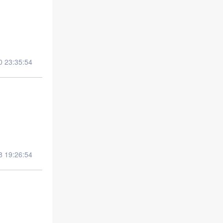
23:35:54
19:26:54