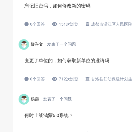
忘记旧密码，如何修改新的密码
0个回答
151次浏览
成都市温江区人民医
黎兴文
发表了一个问题
变更了单位的，如何获取新单位的邀请码
0个回答
712次浏览
甘洛县妇幼保建计划
杨燕
发表了一个问题
何时上线鸿蒙5.0系统？