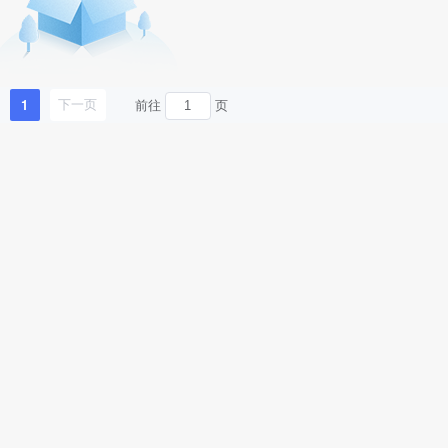
1
前往
页
下一页