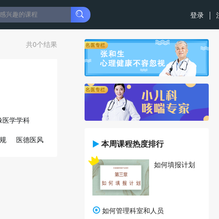
登录
共0个结果
像医学学科
规
医德医风
本周课程热度排行
民族医药学
如何填报计划
如何管理科室和人员