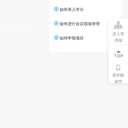
如何录入学分
如何进行会议现场管理
进入管
如何申报项目
理端
易学酷
APP