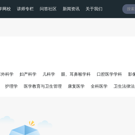
学网校
讲师专栏
问答社区
新闻资讯
关于我们
床外科学
妇产科学
儿科学
眼、耳鼻喉学科
口腔医学学科
影
护理学
医学教育与卫生管理
康复医学
全科医学
卫生法律法
生事件应急处置
中医基础医学
中医临床医学
中西医结合医学