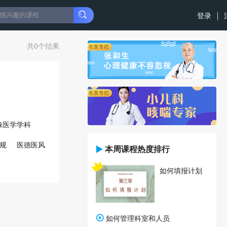
登录
共0个结果
像医学学科
规
医德医风
本周课程热度排行
民族医药学
如何填报计划
如何管理科室和人员