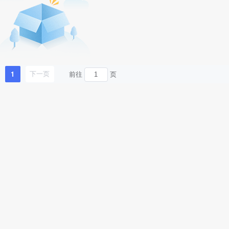
1
前往
页
下一页